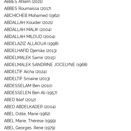
ABBES Ahlem (2021)
ABBES Roumaïssa (2017)
ABCHICHEB Mohamed (1962)
ABDALLAH Kouider (2021)
ABDALLAH MALIK (2004)
ABDALLAH MILOUD (2004)
ABDELAZIZ ALLAOUA (1998)
ABDELHAFID Djemâa (2013)
ABDELMALEK Samir (2015)
ABDELMALEK SANDRINE JOCELYNE (1968)
ABDELTIF Aïcha (2024)
ABDELTIF Smaïne (2013)
ABDESSELAM Ben (2010)
ABDESSELEN Ben Ali (1957)
ABED Iklef (2012)
ABED ABDELKADER (2004)
ABEL Odile, Marie (1962)
ABEL Marie, Thérèse (1999)
ABEL Georges, René (1979)